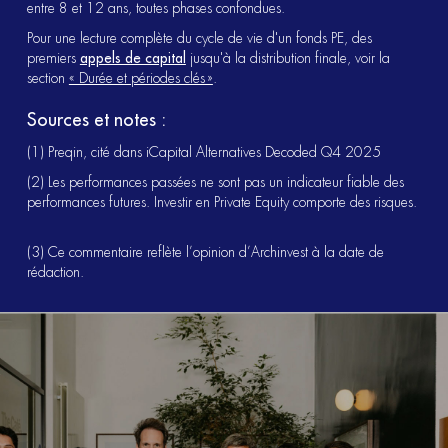
entre 8 et 12 ans, toutes phases confondues.
Pour une lecture complète du cycle de vie d'un fonds PE, des
premiers
appels de capital
jusqu'à la distribution finale, voir la
section
« Durée et périodes clés »
.
Sources et notes :
(1) Preqin, cité dans iCapital Alternatives Decoded Q4 2025
(2) Les performances passées ne sont pas un indicateur fiable des
performances futures. Investir en Private Equity comporte des risques.
(3) Ce commentaire reflète l’opinion d’Archinvest à la date de
rédaction.