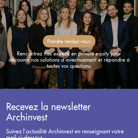
Prendre rendez-vous
Rencontrez nos experts en private equity pour
découvrir nos solutions d’investissement et répondre à
toutes vos questions.
Recevez la newsletter
Archinvest
Suivez l’actualité Archinvest en renseignant votre
mail ci-dessous :