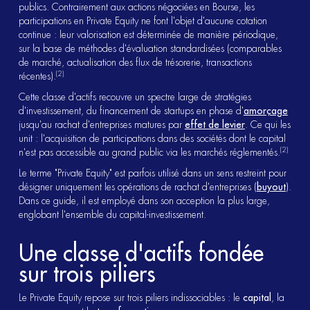
publics. Contrairement aux actions négociées en Bourse, les
participations en Private Equity ne font l'objet d'aucune cotation
continue : leur valorisation est déterminée de manière périodique,
sur la base de méthodes d'évaluation standardisées (comparables
de marché, actualisation des flux de trésorerie, transactions
(2)
récentes).
Cette classe d'actifs recouvre un spectre large de stratégies
d'investissement, du financement de startups en phase d'
amorçage
jusqu'au rachat d'entreprises matures par
effet de levier
. Ce qui les
unit : l'acquisition de participations dans des sociétés dont le capital
(2)
n'est pas accessible au grand public via les marchés réglementés.
Le terme "Private Equity" est parfois utilisé dans un sens restreint pour
désigner uniquement les opérations de rachat d'entreprises (
buyout
).
Dans ce guide, il est employé dans son acception la plus large,
englobant l'ensemble du capital-investissement.
Une classe d'actifs fondée
sur trois piliers
Le Private Equity repose sur trois piliers indissociables : le
capital
, la