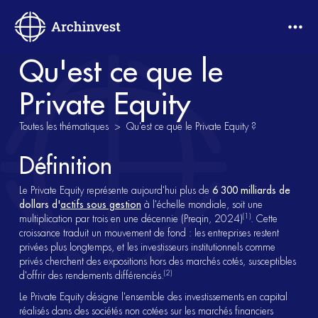
Qu'est ce que le
Private Equity
Toutes les thématiques >
Qu'est ce que le Private Equity ?
Définition
Le Private Equity représente aujourd'hui plus de
6 300 milliards de
dollars d'
actifs sous gestion
à l'échelle mondiale, soit une
(1)
multiplication par trois en une décennie (Preqin, 2024)
. Cette
croissance traduit un mouvement de fond : les entreprises restent
privées plus longtemps, et les investisseurs institutionnels comme
privés cherchent des expositions hors des marchés cotés, susceptibles
(2)
d'offrir des rendements différenciés.
Le Private Equity désigne l'ensemble des investissements en capital
réalisés dans des sociétés non cotées sur les marchés financiers