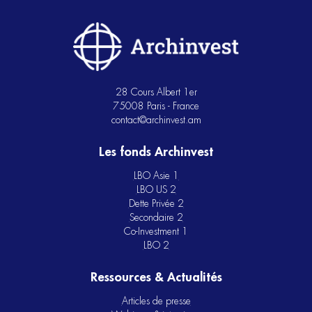
28 Cours Albert 1er
75008 Paris - France
contact@archinvest.am
Les fonds Archinvest
LBO Asie 1
LBO US 2
Dette Privée 2
Secondaire 2
Co-Investment 1
LBO 2
Ressources & Actualités
Articles de presse