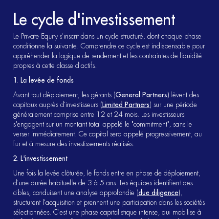
Le cycle d'investissement
Le Private Equity s'inscrit dans un cycle structuré, dont chaque phase
conditionne la suivante. Comprendre ce cycle est indispensable pour
appréhender la logique de rendement et les contraintes de liquidité
propres à cette classe d'actifs.
1. La levée de fonds
Avant tout déploiement, les gérants (
General Partners
) lèvent des
capitaux auprès d'investisseurs (
Limited Partners
) sur une période
généralement comprise entre 12 et 24 mois. Les investisseurs
s'engagent sur un montant total appelé le "commitment", sans le
verser immédiatement. Ce capital sera appelé progressivement, au
fur et à mesure des investissements réalisés.
2. L'investissement
Une fois la levée clôturée, le fonds entre en phase de déploiement,
d'une durée habituelle de 3 à 5 ans. Les équipes identifient des
cibles, conduisent une analyse approfondie (
due diligence
),
structurent l'acquisition et prennent une participation dans les sociétés
sélectionnées. C'est une phase capitalistique intense, qui mobilise à