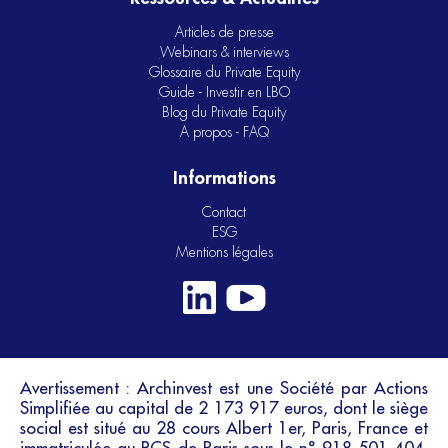
Articles de presse
Webinars & interviews
Glossaire du Private Equity
Guide - Investir en LBO
Blog du Private Equity
A propos - FAQ
Informations
Contact
ESG
Mentions légales
Avertissement : Archinvest est une Société par Actions
Simplifiée au capital de 2 173 917 euros, dont le siège
social est situé au 28 cours Albert 1er, Paris, France et
immatriculée au RCS de Paris sous le n° 918 501 404.