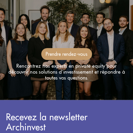
Prendre rendez-vous
Rencontrez nos experts en private equity pour
découvrir nos solutions d’investissement et répondre à
toutes vos questions.
Recevez la newsletter
Archinvest