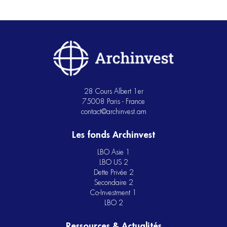
28 Cours Albert 1er
75008 Paris - France
contact@archinvest.am
Les fonds Archinvest
LBO Asie 1
LBO US 2
Dette Privée 2
Secondaire 2
Co-Investment 1
LBO 2
Ressources & Actualités