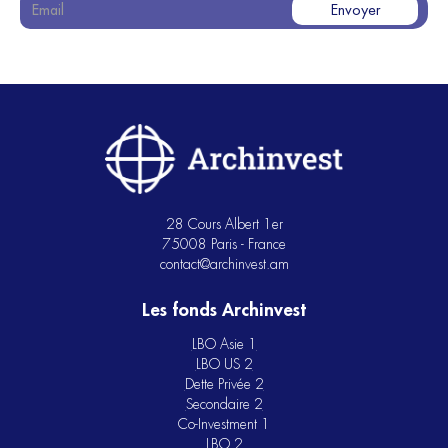
28 Cours Albert 1er
75008 Paris - France
contact@archinvest.am
Les fonds Archinvest
LBO Asie 1
LBO US 2
Dette Privée 2
Secondaire 2
Co-Investment 1
LBO 2