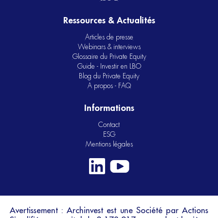
Ressources & Actualités
Articles de presse
Webinars & interviews
Glossaire du Private Equity
Guide - Investir en LBO
Blog du Private Equity
A propos - FAQ
Informations
Contact
ESG
Mentions légales
Avertissement : Archinvest est une Société par Actions