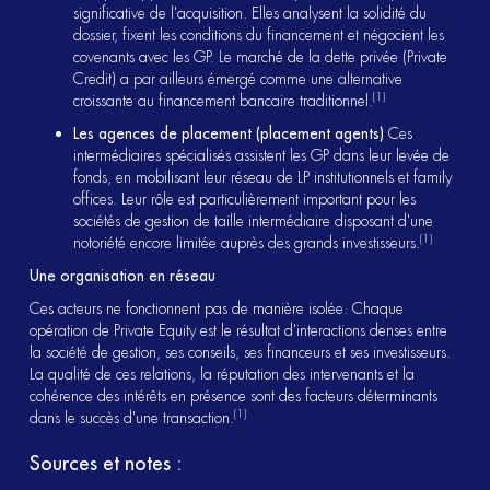
significative de l'acquisition. Elles analysent la solidité du
dossier, fixent les conditions du financement et négocient les
covenants avec les GP. Le marché de la dette privée (Private
Credit) a par ailleurs émergé comme une alternative
(1)
croissante au financement bancaire traditionnel.
Les agences de placement (placement agents)
Ces
intermédiaires spécialisés assistent les GP dans leur levée de
fonds, en mobilisant leur réseau de LP institutionnels et family
offices. Leur rôle est particulièrement important pour les
sociétés de gestion de taille intermédiaire disposant d'une
(1)
notoriété encore limitée auprès des grands investisseurs.
Une organisation en réseau
Ces acteurs ne fonctionnent pas de manière isolée. Chaque
opération de Private Equity est le résultat d'interactions denses entre
la société de gestion, ses conseils, ses financeurs et ses investisseurs.
La qualité de ces relations, la réputation des intervenants et la
cohérence des intérêts en présence sont des facteurs déterminants
(1)
dans le succès d'une transaction.
Sources et notes :