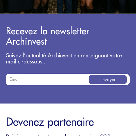
Recevez la newsletter
Archinvest
Suivez l’actualité Archinvest en renseignant votre
mail ci-dessous :
Devenez partenaire