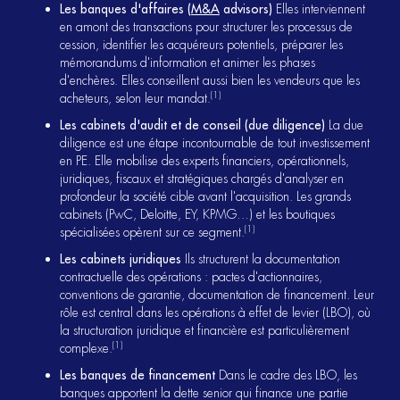
Les banques d'affaires (
M&A
advisors)
Elles interviennent
en amont des transactions pour structurer les processus de
cession, identifier les acquéreurs potentiels, préparer les
mémorandums d'information et animer les phases
d'enchères. Elles conseillent aussi bien les vendeurs que les
(1)
acheteurs, selon leur mandat.
Les cabinets d'audit et de conseil (due diligence)
La due
diligence est une étape incontournable de tout investissement
en PE. Elle mobilise des experts financiers, opérationnels,
juridiques, fiscaux et stratégiques chargés d'analyser en
profondeur la société cible avant l'acquisition. Les grands
cabinets (PwC, Deloitte, EY, KPMG…) et les boutiques
(1)
spécialisées opèrent sur ce segment.
Les cabinets juridiques
Ils structurent la documentation
contractuelle des opérations : pactes d'actionnaires,
conventions de garantie, documentation de financement. Leur
rôle est central dans les opérations à effet de levier (LBO), où
la structuration juridique et financière est particulièrement
(1)
complexe.
Les banques de financement
Dans le cadre des LBO, les
banques apportent la dette senior qui finance une partie