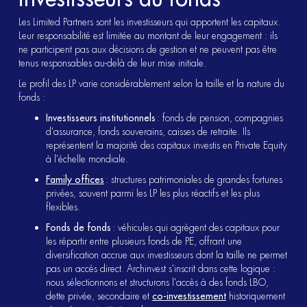
Les Limited Partners sont les investisseurs qui apportent les capitaux.
Leur responsabilité est limitée au montant de leur engagement : ils
ne participent pas aux décisions de gestion et ne peuvent pas être
tenus responsables au-delà de leur mise initiale.
Le profil des LP varie considérablement selon la taille et la nature du
fonds :
Investisseurs institutionnels
: fonds de pension, compagnies
d'assurance, fonds souverains, caisses de retraite. Ils
représentent la majorité des capitaux investis en Private Equity
à l'échelle mondiale.
Family offices
: structures patrimoniales de grandes fortunes
privées, souvent parmi les LP les plus réactifs et les plus
flexibles.
Fonds de fonds
: véhicules qui agrègent des capitaux pour
les répartir entre plusieurs fonds de PE, offrant une
diversification accrue aux investisseurs dont la taille ne permet
pas un accès direct. Archinvest s'inscrit dans cette logique :
nous sélectionnons et structurons l'accès à des fonds LBO,
dette privée, secondaire et
co-investissement
historiquement