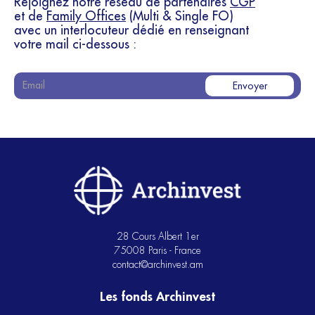
Rejoignez notre réseau de partenaires
CGP
et de
Family Offices
(Multi & Single FO)
avec un interlocuteur dédié en renseignant
votre mail ci-dessous :
28 Cours Albert 1er
75008 Paris - France
contact@archinvest.am
Les fonds Archinvest