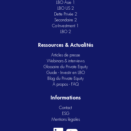
LBO Asie 1
LBO US 2
Dette Privée 2
Secondaire 2
Co-Investment 1
LBO 2
Ressources & Actualités
Articles de presse
Webinars & interviews
Glossaire du Private Equity
Guide - Investir en LBO
Blog du Private Equity
A propos - FAQ
Informations
Contact
ESG
Mentions légales