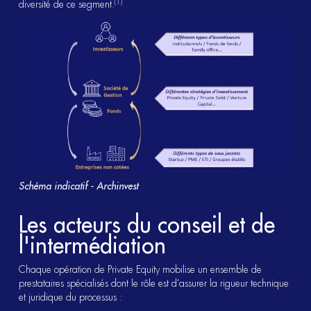
(1)
diversité de ce segment.
Schéma indicatif - Archinvest
Les acteurs du conseil et de
l'intermédiation
Chaque opération de Private Equity mobilise un ensemble de
prestataires spécialisés dont le rôle est d'assurer la rigueur technique
et juridique du processus :