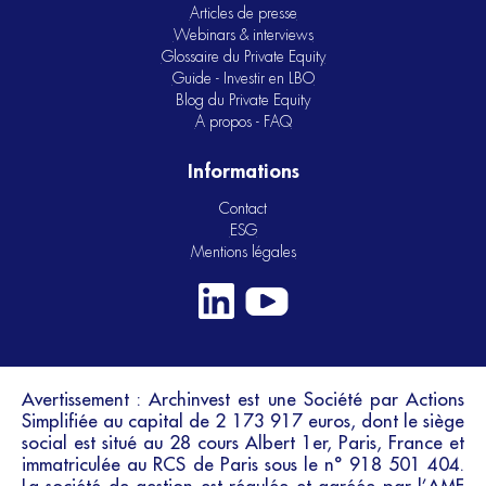
Articles de presse
Webinars & interviews
Glossaire du Private Equity
Guide - Investir en LBO
Blog du Private Equity
A propos - FAQ
Informations
Contact
ESG
Mentions légales
Avertissement : Archinvest est une Société par Actions
Simplifiée au capital de 2 173 917 euros, dont le siège
social est situé au 28 cours Albert 1er, Paris, France et
immatriculée au RCS de Paris sous le n° 918 501 404.
La société de gestion est régulée et agréée par l’AMF