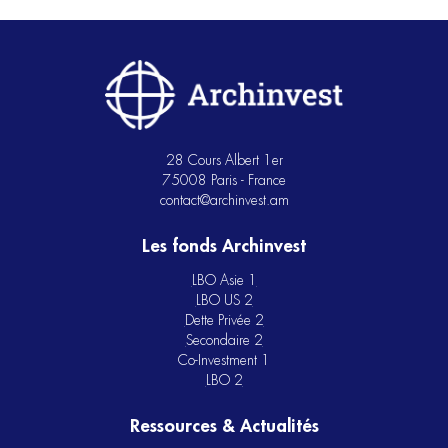
28 Cours Albert 1er
75008 Paris - France
contact@archinvest.am
Les fonds Archinvest
LBO Asie 1
LBO US 2
Dette Privée 2
Secondaire 2
Co-Investment 1
LBO 2
Ressources & Actualités