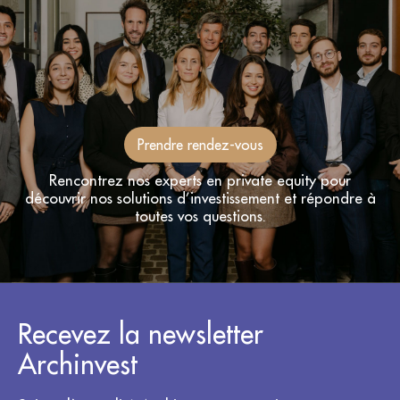
Prendre rendez-vous
Rencontrez nos experts en private equity pour
découvrir nos solutions d’investissement et répondre à
toutes vos questions.
Recevez la newsletter
Archinvest