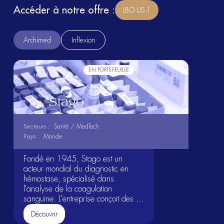
Accéder à notre offre :
LBO US 1
Archimed
Inflexion
EN PORTEFEUILLE
Secteurs :
Santé / MedTech
Pays :
Monde
Fondé en 1945, Stago est un
acteur mondial du diagnostic en
hémostase, spécialisé dans
l'analyse de la coagulation
sanguine. L'entreprise conçoit des ...
Découvrir