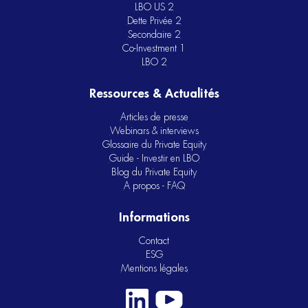
LBO US 2
Dette Privée 2
Secondaire 2
Co-Investment 1
LBO 2
Ressources & Actualités
Articles de presse
Webinars & interviews
Glossaire du Private Equity
Guide - Investir en LBO
Blog du Private Equity
A propos - FAQ
Informations
Contact
ESG
Mentions légales