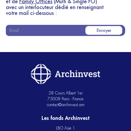
et de
Family Offices
(Multi & Single FO)
avec un interlocuteur dédié en renseignant
votre mail ci-dessous :
28 Cours Albert 1er
75008 Paris - France
contact@archinvest.am
Les fonds Archinvest
LBO Asie 1