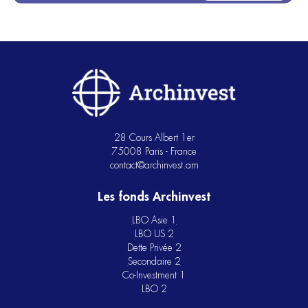
28 Cours Albert 1er
75008 Paris - France
contact@archinvest.am
Les fonds Archinvest
LBO Asie 1
LBO US 2
Dette Privée 2
Secondaire 2
Co-Investment 1
LBO 2