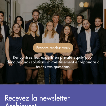
Prendre rendez-vous
Rencontrez nos experts en private equity pour
découvrir nos solutions d’investissement et répondre à
toutes vos questions.
Recevez la newsletter
Archinvest