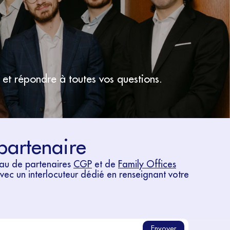
 et répondre à toutes vos questions.
partenaire
eau de partenaires
CGP
et de
Family Offices
avec un interlocuteur dédié en renseignant votre