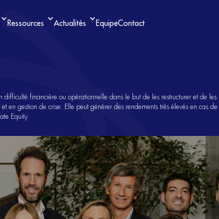
Ressources
Actualités
Equipe
Contact
 difficulté financière ou opérationnelle dans le but de les restructurer et de les 
e et en gestion de crise. Elle peut générer des rendements très élevés en cas d
ate Equity.