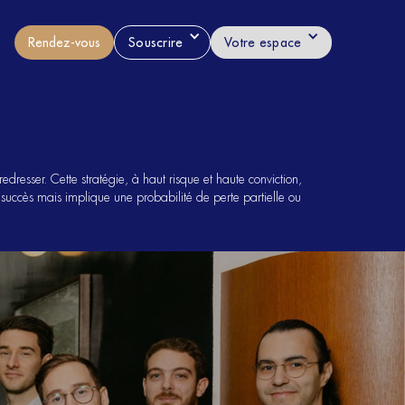
Rendez-vous
Souscrire
Votre espace
redresser. Cette stratégie, à haut risque et haute conviction,
e succès mais implique une probabilité de perte partielle ou