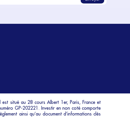
 est situé au 28 cours Albert 1er, Paris, France et
e numéro GP-202221. Investir en non coté comporte
 règlement ainsi qu’au document d’informations clés