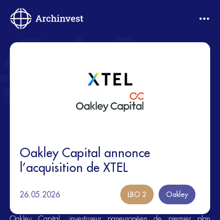
Oakley Capital annonce
l’acquisition de XTEL
26.05.2026
LBO 2
Oakley
Oakley Capital, investisseur paneuropéen de premier plan