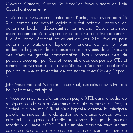
Giovanni Camera, Alberto De Antoni et Paolo Vismara de Bain
Capital ont commenté :
« Dès notre investissement initial dans Kantar, nous avions identifié
XTEL comme une activité logicielle à fort potentiel, capable de
devenir un leader indépendant sur son marché. Depuis lors, nous
avons accompagné sa séparation et soutenu son développement.
Il a été particulièrement satisfaisant de voir XTEL évoluer pour
devenir une plateforme logicielle mondiale de premier plan
dédiée à la gestion de la croissance des revenus dans l’industrie
des biens de grande consommation. Nous sommes fiers du
parcours accompli par Rob et l’ensemble des équipes de XTEL et
sommes convaincus que la Société est idéalement positionnée
pour poursuivre sa trajectoire de croissance avec Oakley Capital.
»
John Messamore et Nicholas Theuerkauf, associés chez SilverTree
Equity Partners, ont ajouté :
« Nous sommes fiers d’avoir accompagné XTEL dans le cadre de
sa séparation de Kantar. Au cours des quatre dernières années, la
Société a triplé son ARR et s’est imposée comme la principale
plateforme indépendante de gestion de la croissance des revenus
intégrant l’intelligence artificielle au service des grands groupes
mondiaux du secteur CPG. Ce fut un réel plaisir de travailler aux
côtés de Rob et de ses équipes, et nous sommes ravis de