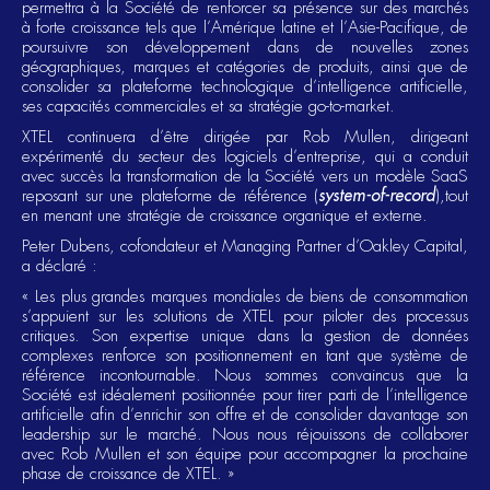
permettra à la Société de renforcer sa présence sur des marchés
à forte croissance tels que l’Amérique latine et l’Asie-Pacifique, de
poursuivre son développement dans de nouvelles zones
géographiques, marques et catégories de produits, ainsi que de
consolider sa plateforme technologique d’intelligence artificielle,
ses capacités commerciales et sa stratégie go-to-market.
XTEL continuera d’être dirigée par Rob Mullen, dirigeant
expérimenté du secteur des logiciels d’entreprise, qui a conduit
avec succès la transformation de la Société vers un modèle SaaS
reposant sur une plateforme de référence (
system-of-record
),tout
en menant une stratégie de croissance organique et externe.
Peter Dubens, cofondateur et Managing Partner d’Oakley Capital,
a déclaré :
« Les plus grandes marques mondiales de biens de consommation
s’appuient sur les solutions de XTEL pour piloter des processus
critiques. Son expertise unique dans la gestion de données
complexes renforce son positionnement en tant que système de
référence incontournable. Nous sommes convaincus que la
Société est idéalement positionnée pour tirer parti de l’intelligence
artificielle afin d’enrichir son offre et de consolider davantage son
leadership sur le marché. Nous nous réjouissons de collaborer
avec Rob Mullen et son équipe pour accompagner la prochaine
phase de croissance de XTEL. »