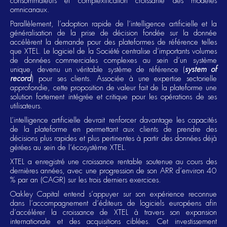
consommateurs et complexification croissante des modèles
omnicanaux.
Parallèlement, l’adoption rapide de l’intelligence artificielle et la
généralisation de la prise de décision fondée sur la donnée
accélèrent la demande pour des plateformes de référence telles
que XTEL. Le logiciel de la Société centralise d’importants volumes
de données commerciales complexes au sein d’un système
unique, devenu un véritable système de référence (
system of
record
) pour ses clients. Associée à une expertise sectorielle
approfondie, cette proposition de valeur fait de la plateforme une
solution fortement intégrée et critique pour les opérations de ses
utilisateurs.
L’intelligence artificielle devrait renforcer davantage les capacités
de la plateforme en permettant aux clients de prendre des
décisions plus rapides et plus pertinentes à partir des données déjà
gérées au sein de l’écosystème XTEL.
XTEL a enregistré une croissance rentable soutenue au cours des
dernières années, avec une progression de son ARR d’environ 40
% par an (CAGR) sur les trois derniers exercices.
Oakley Capital entend s’appuyer sur son expérience reconnue
dans l’accompagnement d’éditeurs de logiciels européens afin
d’accélérer la croissance de XTEL à travers son expansion
internationale et des acquisitions ciblées. Cet investissement