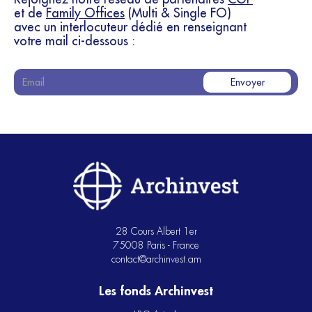
et de
Family Offices
(Multi & Single FO)
avec un interlocuteur dédié en renseignant
votre mail ci-dessous :
28 Cours Albert 1er
75008 Paris - France
contact@archinvest.am
Les fonds Archinvest