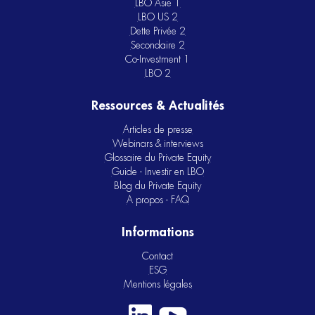
LBO Asie 1
LBO US 2
Dette Privée 2
Secondaire 2
Co-Investment 1
LBO 2
Ressources & Actualités
Articles de presse
Webinars & interviews
Glossaire du Private Equity
Guide - Investir en LBO
Blog du Private Equity
A propos - FAQ
Informations
Contact
ESG
Mentions légales