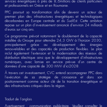
services énergétiques à près de 8,6millions de clients particuliers
et professionnels en Grèce et en Roumanie.
PPC poursuit sa transformation afin de devenir un acteur de
premier plan des infrastructures énergétiques et technologiques
décarbonées en Europe centrale et du Sud-Est. Cette ambition
repose sur un plan d’investissement annoncé d’environ 24 milliards
d’euros sur cinq ans.
Ce programme prévoit notamment le doublement de la capacité
installée du Groupe pour atteindre 24,3 GW à l’horizon 2030,
principalement grâce au développement des énergies
renouvelables et des capacités de production flexibles. Le plan
inclut également l’extension et la modernisation des réseaux de
distribution électrique ainsi que le développement d’infrastructures
numériques, avec lamise en service prévue d’un centre de
données d’une capacité de 300 MW d’ici2028.
À travers cet investissement, CVC entend accompagner PPC dans
l’exécution de sa stratégie de croissance et dans son
positionnement comme acteur clé de la transition énergétique et
des infrastructures critiques dans la région.
Traduit de l’anglais
Avertissement : communication publicitaire. Veuillez consulter le