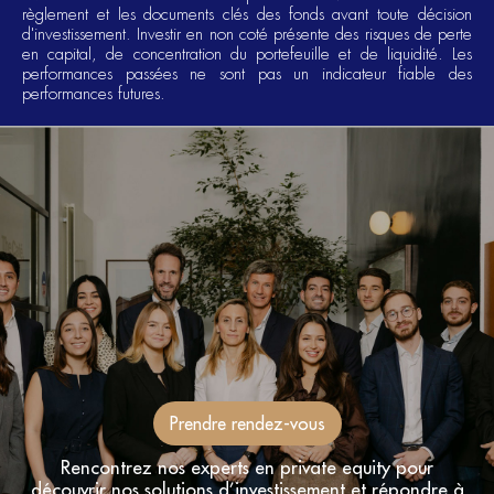
règlement et les documents clés des fonds avant toute décision
d'investissement. Investir en non coté présente des risques de perte
en capital, de concentration du portefeuille et de liquidité. Les
performances passées ne sont pas un indicateur fiable des
performances futures.
Prendre rendez-vous
Rencontrez nos experts en private equity pour
découvrir nos solutions d’investissement et répondre à