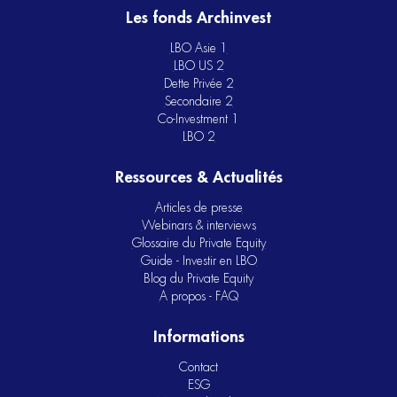
Les fonds Archinvest
LBO Asie 1
LBO US 2
Dette Privée 2
Secondaire 2
Co-Investment 1
LBO 2
Ressources & Actualités
Articles de presse
Webinars & interviews
Glossaire du Private Equity
Guide - Investir en LBO
Blog du Private Equity
A propos - FAQ
Informations
Contact
ESG