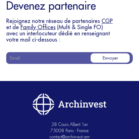
Devenez partenaire
Rejoignez notre réseau de partenaires
CGP
et de
Family Offices
(Multi & Single FO)
avec un interlocuteur dédié en renseignant
votre mail ci-dessous :
28 Cours Albert 1er
75008 Paris - France
contact@archinvest.am