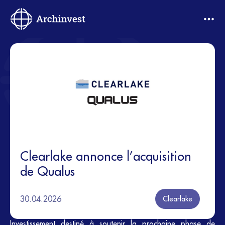
Clearlake annonce l’acquisition
de Qualus
30.04.2026
Clearlake
Investissement destiné à soutenir la prochaine phase de