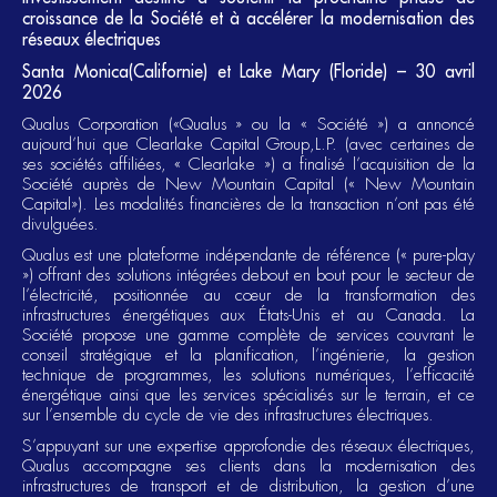
croissance de la Société et à accélérer la modernisation des
réseaux électriques
Santa Monica(Californie) et Lake Mary (Floride) – 30 avril
2026
Qualus Corporation («Qualus » ou la « Société ») a annoncé
aujourd’hui que Clearlake Capital Group,L.P. (avec certaines de
ses sociétés affiliées, « Clearlake ») a finalisé l’acquisition de la
Société auprès de New Mountain Capital (« New Mountain
Capital»). Les modalités financières de la transaction n’ont pas été
divulguées.
Qualus est une plateforme indépendante de référence (« pure-play
») offrant des solutions intégrées debout en bout pour le secteur de
l’électricité, positionnée au cœur de la transformation des
infrastructures énergétiques aux États-Unis et au Canada. La
Société propose une gamme complète de services couvrant le
conseil stratégique et la planification, l’ingénierie, la gestion
technique de programmes, les solutions numériques, l’efficacité
énergétique ainsi que les services spécialisés sur le terrain, et ce
sur l’ensemble du cycle de vie des infrastructures électriques.
S’appuyant sur une expertise approfondie des réseaux électriques,
Qualus accompagne ses clients dans la modernisation des
infrastructures de transport et de distribution, la gestion d’une