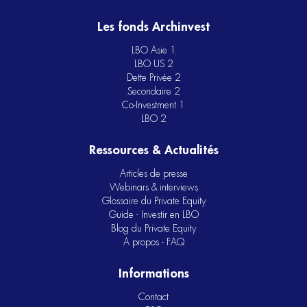
Les fonds Archinvest
LBO Asie 1
LBO US 2
Dette Privée 2
Secondaire 2
Co-Investment 1
LBO 2
Ressources & Actualités
Articles de presse
Webinars & interviews
Glossaire du Private Equity
Guide - Investir en LBO
Blog du Private Equity
A propos - FAQ
Informations
Contact